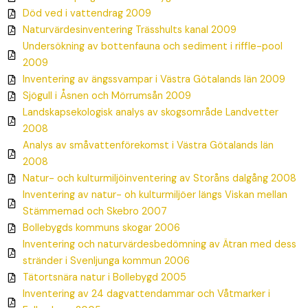
Död ved i vattendrag 2009
Naturvärdesinventering Trässhults kanal 2009
Undersökning av bottenfauna och sediment i riffle-pool
2009
Inventering av ängssvampar i Västra Götalands län 2009
Sjögull i Åsnen och Mörrumsån 2009
Landskapsekologisk analys av skogsområde Landvetter
2008
Analys av småvattenförekomst i Västra Götalands län
2008
Natur- och kulturmiljöinventering av Storåns dalgång 2008
Inventering av natur- oh kulturmiljöer längs Viskan mellan
Stämmemad och Skebro 2007
Bollebygds kommuns skogar 2006
Inventering och naturvärdesbedömning av Ätran med dess
stränder i Svenljunga kommun 2006
Tätortsnära natur i Bollebygd 2005
Inventering av 24 dagvattendammar och Våtmarker i