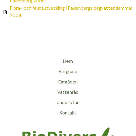
Falkenberg 2005
Flora- och faunautveckling i Falkenbergs dagvattendammar
2004
Hem
Bakgrund
Områden
Vattenråd
Under ytan
Kontakt